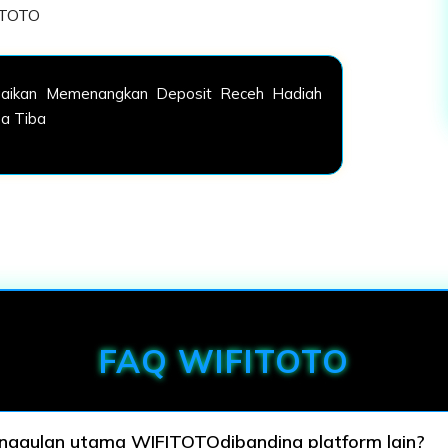
gaikan Memenangkan Deposit Receh Hadiah
a Tiba
FAQ WIFITOTO
unggulan utama WIFITOTOdibanding platform lain?