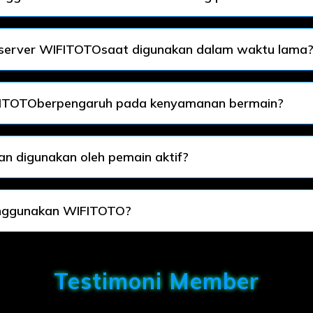
 server WIFITOTOsaat digunakan dalam waktu lama
IFITOTOberpengaruh pada kenyamanan bermain?
 digunakan oleh pemain aktif?
enggunakan WIFITOTO?
Testimoni Member