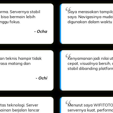
rma. Servernya stabil
Saya merasakan tampila
 bisa bermain lebih
saya. Navigasinya mudah 
ggu fokus.
digunakan dalam waktu 
- Ocha
n teknis hampir tidak
Kenyamanan jadi nilai 
erasa matang dan
cepat, visualnya bersih,
stabil dibanding platfo
- Ochi
as teknologi. Server
Menurut saya WIFITOTOdik
inan berjalan lancar
servernya kuat, perfor