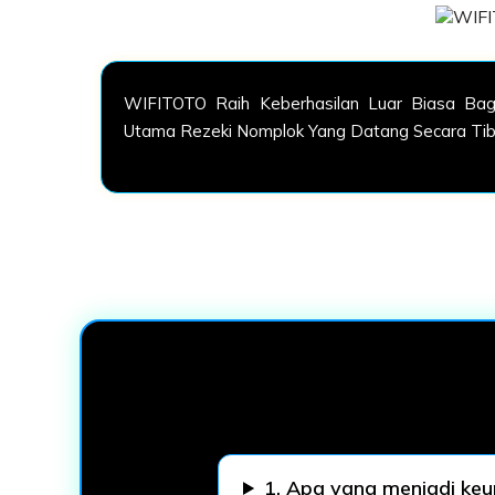
WIFITOTO Raih Keberhasilan Luar Biasa Ba
Utama Rezeki Nomplok Yang Datang Secara Tib
Loading...
1. Apa yang menjadi ke