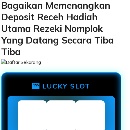
Bagaikan Memenangkan
Deposit Receh Hadiah
Utama Rezeki Nomplok
Yang Datang Secara Tiba
Tiba
🎰 LUCKY SLOT