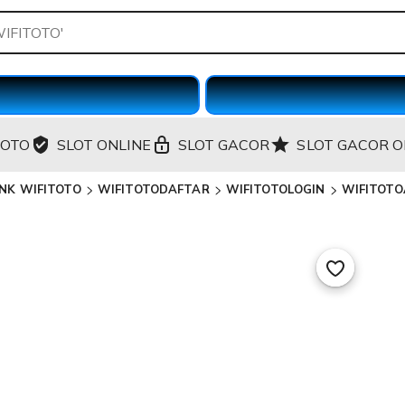
TOTO
SLOT ONLINE
SLOT GACOR
SLOT GACOR O
INK WIFITOTO
WIFITOTODAFTAR
WIFITOTOLOGIN
WIFITOTO