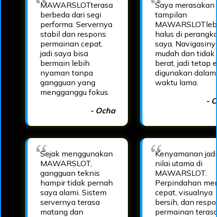
MAWARSLOTterasa
Saya merasakan
berbeda dari segi
tampilan
performa. Servernya
MAWARSLOTleb
stabil dan respons
halus di perangk
permainan cepat,
saya. Navigasiny
jadi saya bisa
mudah dan tidak
bermain lebih
berat, jadi tetap 
nyaman tanpa
digunakan dalam
gangguan yang
waktu lama.
mengganggu fokus.
- 
- Ocha
Sejak menggunakan
Kenyamanan jadi
MAWARSLOT,
nilai utama di
gangguan teknis
MAWARSLOT.
hampir tidak pernah
Perpindahan me
saya alami. Sistem
cepat, visualnya
servernya terasa
bersih, dan resp
matang dan
permainan teras