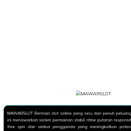
MAWARSLOT Bermain slot online yang seru dan penuh peluang 
ini menawarkan sistem permainan stabil, ritme putaran responsif,
free spin dan simbol pengganda yang meningkatkan pote