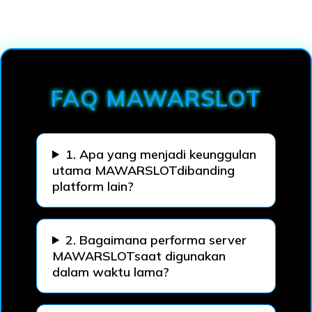
Loading...
FAQ MAWARSLOT
1. Apa yang menjadi keunggulan
utama MAWARSLOTdibanding
platform lain?
2. Bagaimana performa server
MAWARSLOTsaat digunakan
dalam waktu lama?