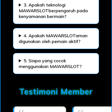
3. Apakah teknologi
MAWARSLOTberpengaruh pada
kenyamanan bermain?
4. Apakah MAWARSLOTaman
digunakan oleh pemain aktif?
5. Siapa yang cocok
menggunakan MAWARSLOT?
Testimoni Member