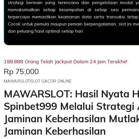
strategi bermain yang terencana dan pengelolaan modal y
memaksimalkan setiap kesempatan di setiap sesi permain
terpercaya memastikan keamanan data serta transaksi tetap 
Cocok untuk pemula maupun pemain berpengalaman, slot ini m
dan peluang hasil optimal setiap hari.
188.888 Orang Telah Jackpot Dalam 24 Jam Terakhir!
Price:
Rp 75,000
MAWARSLOTSLOT GACOR ONLINE
MAWARSLOT: Hasil Nyata Ha
Spinbet999 Melalui Strategi
Jaminan Keberhasilan Mutl
Jaminan Keberhasilan