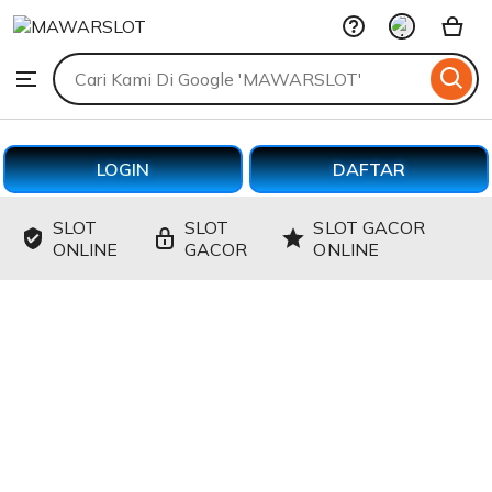
MAWARSLOT
Skip
to
Search
Browse
ontent
for
items
or
shops
LOGIN
DAFTAR
SLOT
SLOT
SLOT GACOR
ONLINE
GACOR
ONLINE