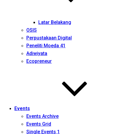
Latar Belakang
OSIS
Perpustakaan Digital
Peneliti Moeda 41
Adiwiyata
Ecopreneur
Events
Events Archive
Events Grid
Single Events 1