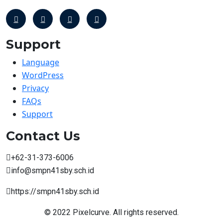
Support
Language
WordPress
Privacy
FAQs
Support
Contact Us
+62-31-373-6006
info@smpn41sby.sch.id
https://smpn41sby.sch.id
© 2022 Pixelcurve. All rights reserved.