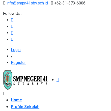
info@smpn41sby.sch.id
+62-31-373-6006
Follow Us :
Login
/
Register
Home
Profile Sekolah