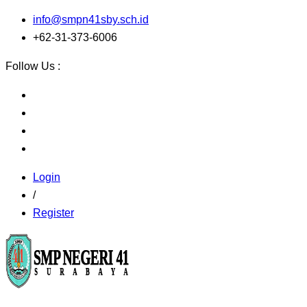
info@smpn41sby.sch.id
+62-31-373-6006
Follow Us :
Login
/
Register