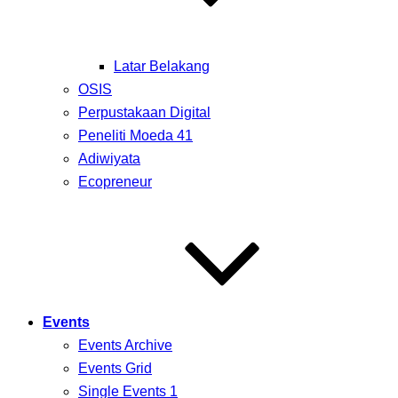
Latar Belakang
OSIS
Perpustakaan Digital
Peneliti Moeda 41
Adiwiyata
Ecopreneur
Events
Events Archive
Events Grid
Single Events 1