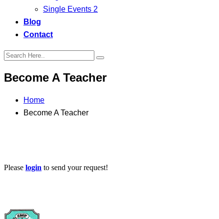
Single Events 2
Blog
Contact
Become A Teacher
Home
Become A Teacher
Please
login
to send your request!