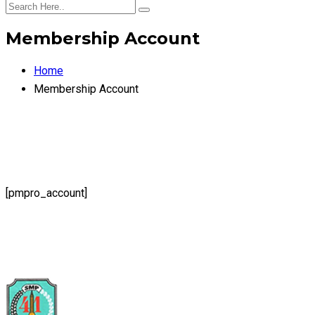
Membership Account
Home
Membership Account
[pmpro_account]