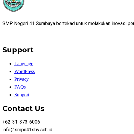
SMP Negeri 41 Surabaya bertekad untuk melakukan inovasi per
Support
Language
WordPress
Privacy
FAQs
Support
Contact Us
+62-31-373-6006
info@smpn41sby.sch.id