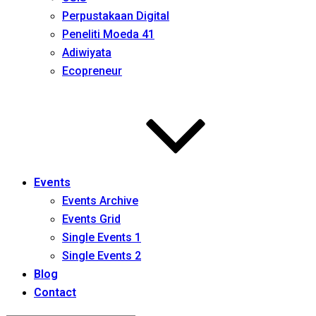
Perpustakaan Digital
Peneliti Moeda 41
Adiwiyata
Ecopreneur
Events
Events Archive
Events Grid
Single Events 1
Single Events 2
Blog
Contact