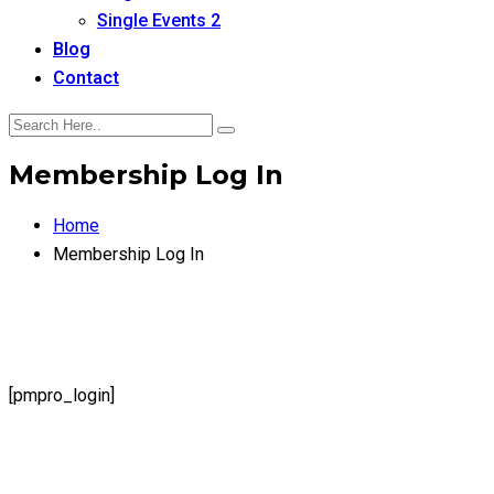
Single Events 2
Blog
Contact
Membership Log In
Home
Membership Log In
[pmpro_login]