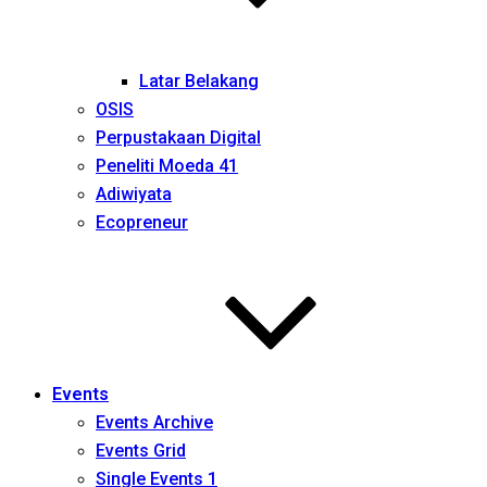
Latar Belakang
OSIS
Perpustakaan Digital
Peneliti Moeda 41
Adiwiyata
Ecopreneur
Events
Events Archive
Events Grid
Single Events 1