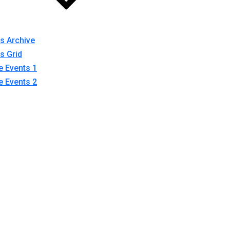
s Archive
s Grid
e Events 1
e Events 2