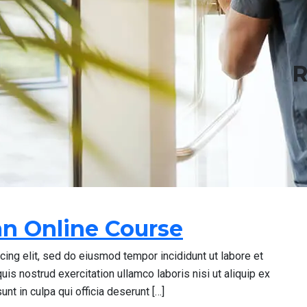
R
an Online Course
cing elit, sed do eiusmod tempor incididunt ut labore et
is nostrud exercitation ullamco laboris nisi ut aliquip ex
t in culpa qui officia deserunt […]