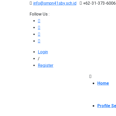
info@smpn41sby.sch.id
+62-31-373-6006
Follow Us :
Login
/
Register
Home
Profile S