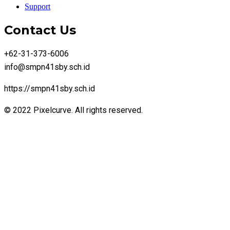
Support
Contact Us
+62-31-373-6006
info@smpn41sby.sch.id
https://smpn41sby.sch.id
© 2022 Pixelcurve. All rights reserved.