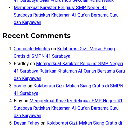
41 Surabaya Gelar Workshop Sekolah Ramah Anak
Memperkuat Karakter Religius: SMP Negeri 41
Surabaya Rutinkan Khataman Al-Qur’an Bersama Guru
dan Karyawan
Recent Comments
Chocolate Moulds
on
Kolaborasi Gizi: Makan Siang
Gratis di SMPN 41 Surabaya
Bradley
on
Memperkuat Karakter Religius: SMP Negeri
41 Surabaya Rutinkan Khataman Al-Qur’an Bersama Guru
dan Karyawan
pornip
on
Kolaborasi Gizi: Makan Siang Gratis di SMPN
41 Surabaya
Eloy
on
Memperkuat Karakter Religius: SMP Negeri 41
Surabaya Rutinkan Khataman Al-Qur’an Bersama Guru
dan Karyawan
Devan Fahey
on
Kolaborasi Gizi: Makan Siang Gratis di