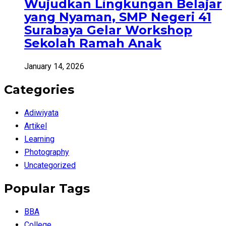
Wujudkan Lingkungan Belajar
yang Nyaman, SMP Negeri 41
Surabaya Gelar Workshop
Sekolah Ramah Anak
January 14, 2026
Categories
Adiwiyata
Artikel
Learning
Photography
Uncategorized
Popular Tags
BBA
College