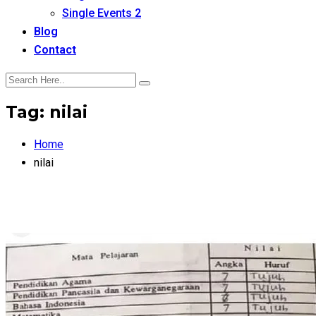
Single Events 2
Blog
Contact
Tag:
nilai
Home
nilai