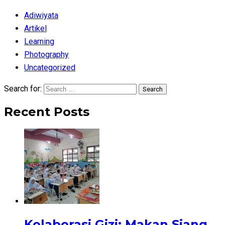
Adiwiyata
Artikel
Learning
Photography
Uncategorized
Search for:
Search
Recent Posts
Kolaborasi Gizi: Makan Siang