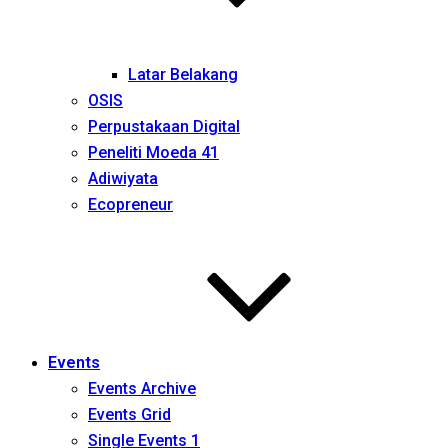
Latar Belakang
OSIS
Perpustakaan Digital
Peneliti Moeda 41
Adiwiyata
Ecopreneur
Events
Events Archive
Events Grid
Single Events 1