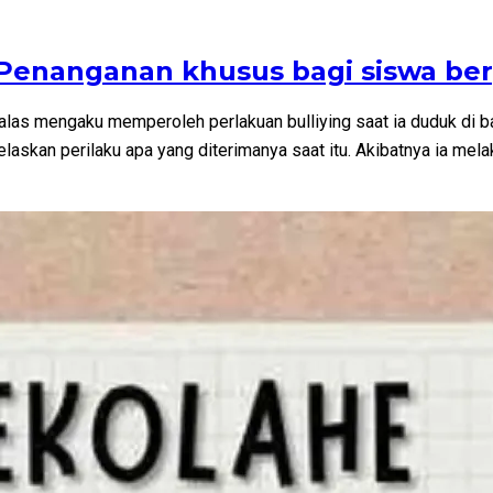
. Penanganan khusus bagi siswa b
Walas mengaku memperoleh perlakuan bulliying saat ia duduk di 
laskan perilaku apa yang diterimanya saat itu. Akibatnya ia mela