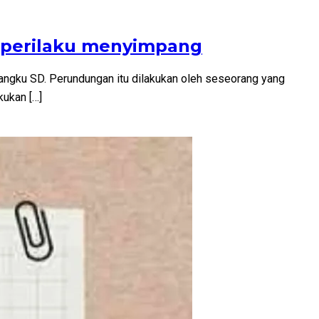
erperilaku menyimpang
bangku SD. Perundungan itu dilakukan oleh seseorang yang
kukan […]