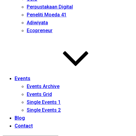
Perpustakaan Digital
Peneliti Moeda 41
Adiwiyata
Ecopreneur
Events
Events Archive
Events Grid
Single Events 1
Single Events 2
Blog
Contact