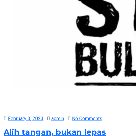
Posted
February 3, 2023
admin
No Comments
on
Alih tangan, bukan lepas