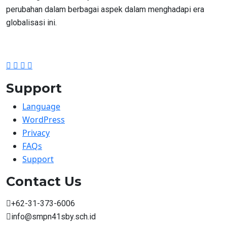
perubahan dalam berbagai aspek dalam menghadapi era
globalisasi ini.
Support
Language
WordPress
Privacy
FAQs
Support
Contact Us
+62-31-373-6006
info@smpn41sby.sch.id