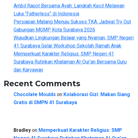
Ambil Rapot Bersama Ayah: Langkah Kecil Melawan
Luka “Fatherless” di Indonesia
Persiapan Matang Menuju Sukses TKA: Jadwal Try Out
Gabungan MGMP Kota Surabaya 2026
Wujudkan Lingkungan Belajar yang Nyaman, SMP Negeri
41 Surabaya Gelar Workshop Sekolah Ramah Anak
Memperkuat Karakter Religius: SMP Negeri 41
Surabaya Rutinkan Khataman Al-Qur’an Bersama Guru
dan Karyawan
Recent Comments
Chocolate Moulds
on
Kolaborasi Gizi: Makan Siang
Gratis di SMPN 41 Surabaya
Bradley
on
Memperkuat Karakter Religius: SMP