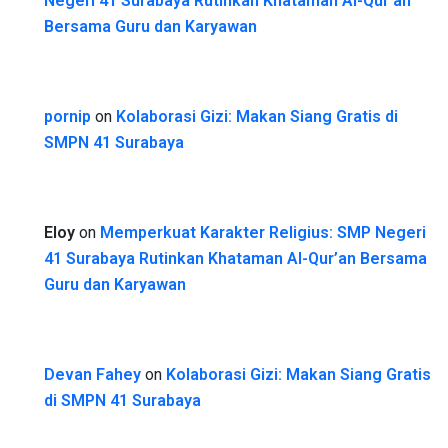
Negeri 41 Surabaya Rutinkan Khataman Al-Qur’an
Bersama Guru dan Karyawan
pornip
on
Kolaborasi Gizi: Makan Siang Gratis di
SMPN 41 Surabaya
Eloy
on
Memperkuat Karakter Religius: SMP Negeri
41 Surabaya Rutinkan Khataman Al-Qur’an Bersama
Guru dan Karyawan
Devan Fahey
on
Kolaborasi Gizi: Makan Siang Gratis
di SMPN 41 Surabaya