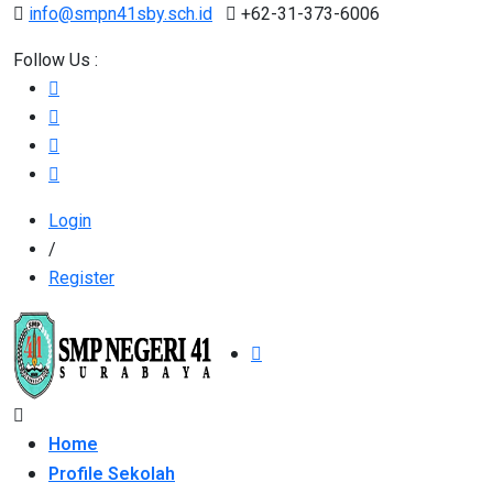
info@smpn41sby.sch.id
+62-31-373-6006
Follow Us :
Login
/
Register
Home
Profile Sekolah