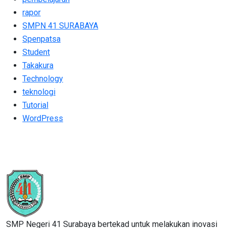
rapor
SMPN 41 SURABAYA
Spenpatsa
Student
Takakura
Technology
teknologi
Tutorial
WordPress
SMP Negeri 41 Surabaya bertekad untuk melakukan inovasi