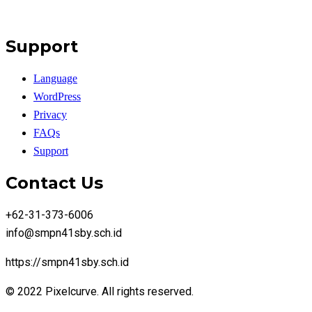
Support
Language
WordPress
Privacy
FAQs
Support
Contact Us
+62-31-373-6006
info@smpn41sby.sch.id
https://smpn41sby.sch.id
© 2022 Pixelcurve. All rights reserved.