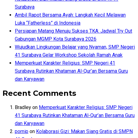
Surabaya
Ambil Rapot Bersama Ayah: Langkah Kecil Melawan
Luka “Fatherless” di Indonesia
Persiapan Matang Menuju Sukses TKA: Jadwal Try Out
Gabungan MGMP Kota Surabaya 2026
Wujudkan Lingkungan Belajar yang Nyaman, SMP Negeri
41 Surabaya Gelar Workshop Sekolah Ramah Anak
Memperkuat Karakter Religius: SMP Negeri 41
Surabaya Rutinkan Khataman Al-Qur’an Bersama Guru
dan Karyawan
Recent Comments
Bradley
on
Memperkuat Karakter Religius: SMP Negeri
41 Surabaya Rutinkan Khataman Al-Qur’an Bersama Guru
dan Karyawan
pornip
on
Kolaborasi Gizi: Makan Siang Gratis di SMPN