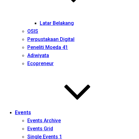
Latar Belakang
OSIS
Perpustakaan Digital
Peneliti Moeda 41
Adiwiyata
Ecopreneur
Events
Events Archive
Events Grid
Single Events 1