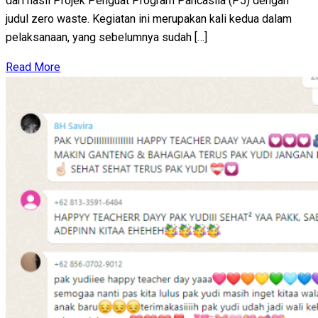
dari hasil Projek Penguat Program Pancasila (P5) dengan
judul zero waste. Kegiatan ini merupakan kali kedua dalam
pelaksanaan, yang sebelumnya sudah […]
Read More