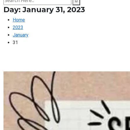
Day:
January 31, 2023
Home
2023
January
31