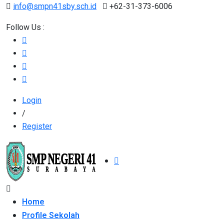
info@smpn41sby.sch.id
+62-31-373-6006
Follow Us :
Login
/
Register
Home
Profile Sekolah