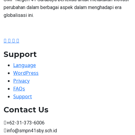
perubahan dalam berbagai aspek dalam menghadapi era
globalisasi ini.
Support
Language
WordPress
Privacy
FAQs
Support
Contact Us
+62-31-373-6006
info@smpn41sby.sch.id