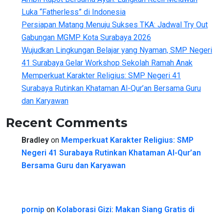
Luka “Fatherless” di Indonesia
Persiapan Matang Menuju Sukses TKA: Jadwal Try Out
Gabungan MGMP Kota Surabaya 2026
Wujudkan Lingkungan Belajar yang Nyaman, SMP Negeri
41 Surabaya Gelar Workshop Sekolah Ramah Anak
Memperkuat Karakter Religius: SMP Negeri 41
Surabaya Rutinkan Khataman Al-Qur’an Bersama Guru
dan Karyawan
Recent Comments
Bradley
on
Memperkuat Karakter Religius: SMP
Negeri 41 Surabaya Rutinkan Khataman Al-Qur’an
Bersama Guru dan Karyawan
pornip
on
Kolaborasi Gizi: Makan Siang Gratis di